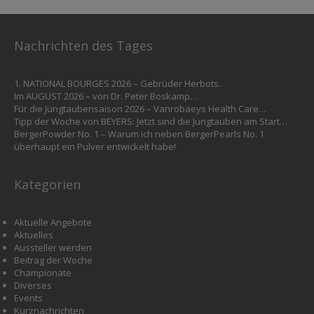
Nachrichten des Tages
1. NATIONAL BOURGES 2026 – Gebrüder Herbots..
Im AUGUST 2026 – von Dr. Peter Boskamp…
Für die Jungtaubensaison 2026 – Vanrobaeys Health Care…
Tipp der Woche von BEYERS: Jetzt sind die Jungtauben am Start…
BergerPowder No. 1 – Warum ich neben BergerPearls No. 1
überhaupt ein Pulver entwickelt habe!
Kategorien
Aktuelle Angebote
Aktuelles
Aussteller werden
Beitrag der Woche
Championate
Diverses
Events
Kurznachrichten