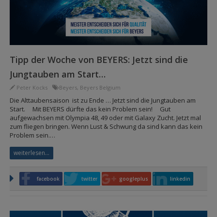
Tipp der Woche von BEYERS: Jetzt sind die
Jungtauben am Start…
Peter Kocks
Beyers
,
Beyers Belgium
Die Alttaubensaison ist zu Ende … Jetzt sind die Jungtauben am
Start. Mit BEYERS dürfte das kein Problem sein! Gut
aufgewachsen mit Olympia 48, 49 oder mit Galaxy Zucht. Jetzt mal
zum fliegen bringen. Wenn Lust & Schwung da sind kann das kein
Problem sein.…
weiterlesen...
facebook
twitter
googleplus
linkedin