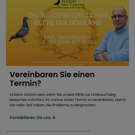
_______________________________________________