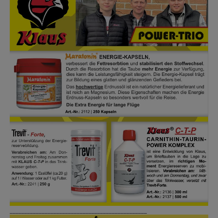
_______________________________________________