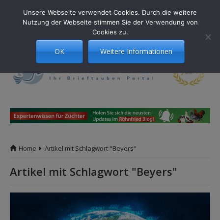
Unsere Webseite verwendet Cookies. Durch die weitere
Nutzung der Webseite stimmen Sie der Verwendung von
Menü
Cookies zu.
OK
Weitere Informationen
Home
Artikel mit Schlagwort "Beyers"
Artikel mit Schlagwort "
Beyers
"