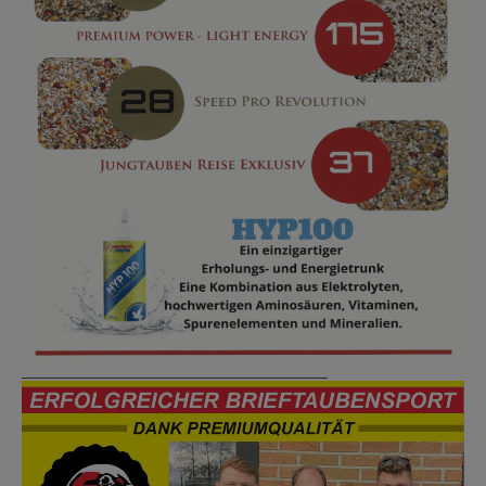
_______________________________________________