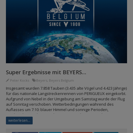
Super Ergebnisse mit BEYERS…
Peter Kocks
Beyers
,
Beyers Belgium
Insgesamt wurden 7.858 Tauben (3.435 alte Vögel und 4.423 Jährige)
für das nationale Langstreckenrennen von PERIGUEUX eingekorbt.
Aufgrund von Nebel in der Umgebung am Samstag wurde der Flug
auf Sonntag verschoben. Wetterbedingungen während des
Auflasses um 7:10: blauer Himmel und sonnige Perioden,
Nordnordostwind, gute Sicht. Der nationale Sieger Belgien…
weiterlesen...