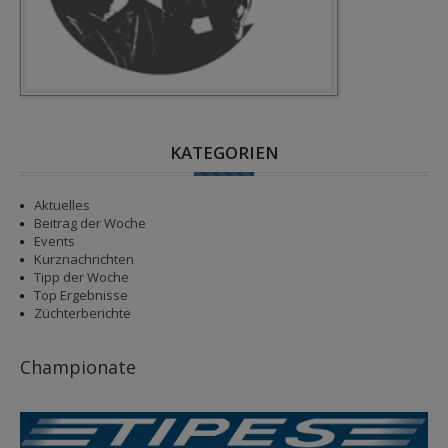
KATEGORIEN
Aktuelles
Beitrag der Woche
Events
Kurznachrichten
Tipp der Woche
Top Ergebnisse
Züchterberichte
Championate