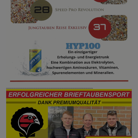
_______________________________________________