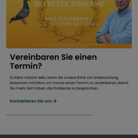
_______________________________________________