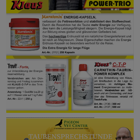
_______________________________________________